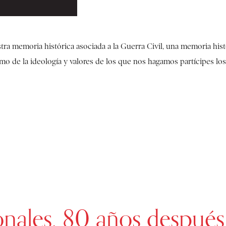
tra memoria histórica asociada a la Guerra Civil, una memoria hist
omo de la ideología y valores de los que nos hagamos partícipes los
onales, 80 años después