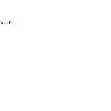
órica bien