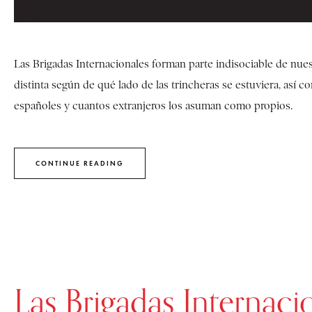
Las Brigadas Internacionales forman parte indisociable de nues
distinta según de qué lado de las trincheras se estuviera, así c
españoles y cuantos extranjeros los asuman como propios.
CONTINUE READING
Las Brigadas Internaci