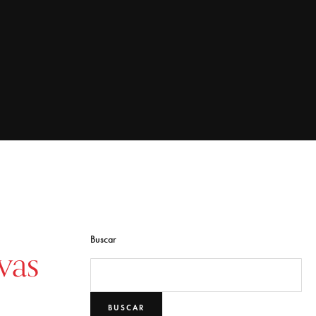
Buscar
vas
BUSCAR