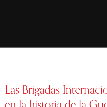
Las Brigadas Internaci
en la historia de la Gue