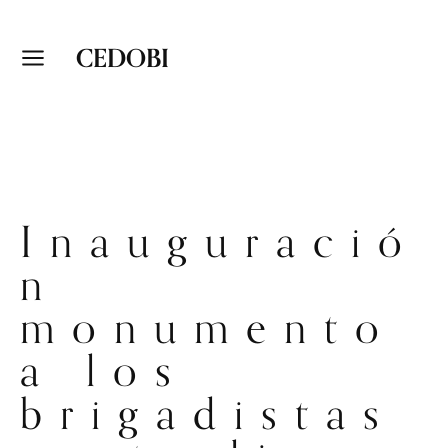
CEDOBI
Inauguració
n
monumento
a los
brigadistas