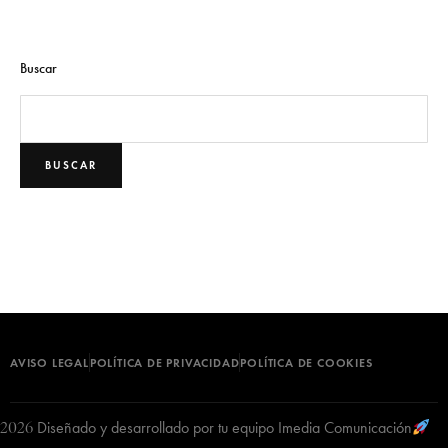
Buscar
BUSCAR
AVISO LEGAL
POLÍTICA DE PRIVACIDAD
POLÍTICA DE COOKIES
Diseñado y desarrollado por tu equipo Imedia Comunicación
2026