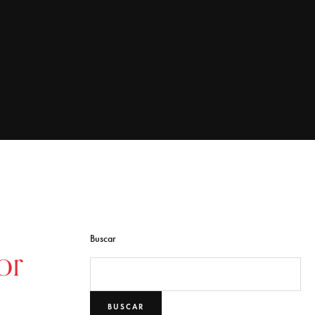
Buscar
or
BUSCAR